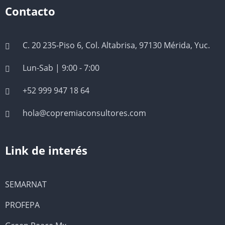
Contacto
C. 20 235-Piso 6, Col. Altabrisa, 97130 Mérida, Yuc.
Lun-Sab | 9:00 - 7:00
+52 999 947 18 64
hola@copremiaconsultores.com
Link de interés
SEMARNAT
PROFEPA