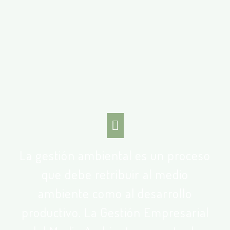
La gestión ambiental es un proceso
que debe retribuir al medio
ambiente como al desarrollo
productivo. La Gestión Empresarial