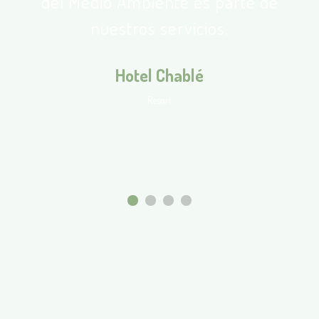
del Medio Ambiente es parte de
nuestros servicios.
Hotel Chablé
Resort