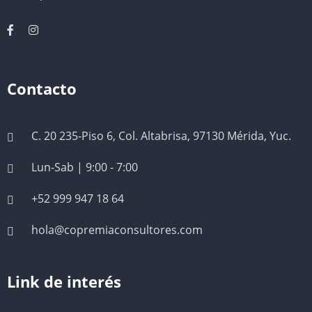
Contacto
C. 20 235-Piso 6, Col. Altabrisa, 97130 Mérida, Yuc.
Lun-Sab | 9:00 - 7:00
+52 999 947 18 64
hola@copremiaconsultores.com
Link de interés