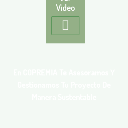
Video
En COPREMIA Te Asesoramos Y
Gestionamos Tu Proyecto De
Manera Sustentable